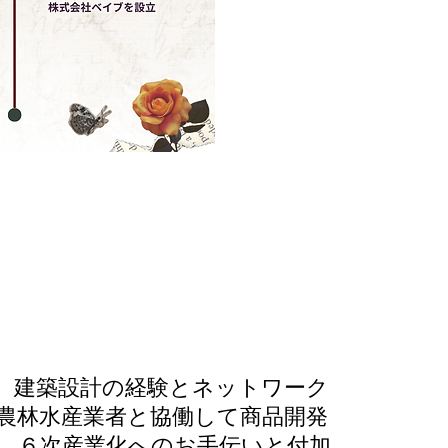
、建築設計の経験とネットワーク
農林水産業者と協働して商品開発
、６次産業化へのお手伝いと付加