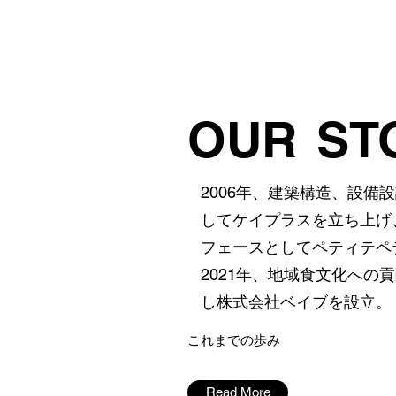
OUR
ST
2006年、建築構造、設備
してケイプラスを立ち上げ
フェースとしてペティテペ
2021年、地域食文化への
し株式会社ベイブを設立。
​これまでの歩み
Read More